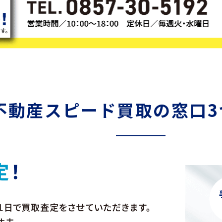
不動産スピード買取の
窓口