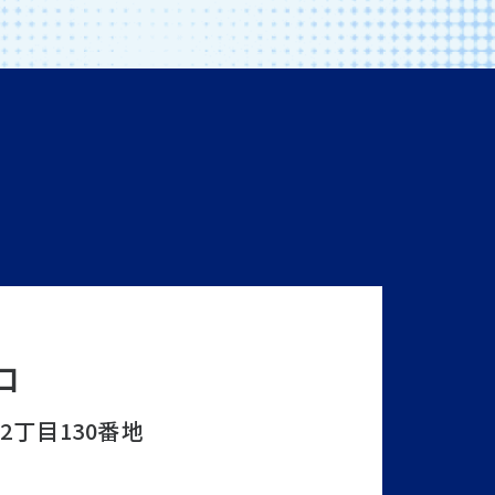
口
水2丁目130番地