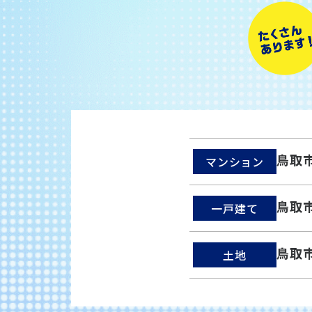
鳥取
マンション
鳥取
一戸建て
鳥取
土地