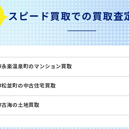
スピード買取での
買取査
市永楽温泉町のマンション買取
市松並町の中古住宅買取
市古海の土地買取